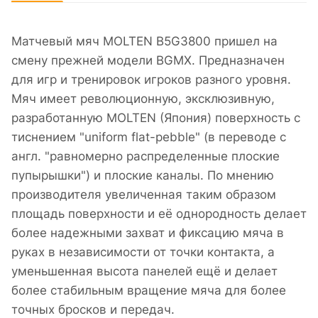
Матчевый мяч MOLTEN B5G3800 пришел на
смену прежней модели BGMX. Предназначен
для игр и тренировок игроков разного уровня.
Мяч имеет революционную, эксклюзивную,
разработанную MOLTEN (Япония) поверхность с
тиснением "uniform flat-pebble" (в переводе с
англ. "равномерно распределенные плоские
пупырышки") и плоские каналы. По мнению
производителя увеличенная таким образом
площадь поверхности и её однородность делает
более надежными захват и фиксацию мяча в
руках в независимости от точки контакта, а
уменьшенная высота панелей ещё и делает
более стабильным вращение мяча для более
точных бросков и передач.