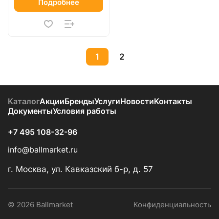
Подробнее
1
2
Каталог
Акции
Бренды
Услуги
Новости
Контакты
Документы
Условия работы
+7 495 108-32-96
info@ballmarket.ru
г. Москва, ул. Кавказский б-р, д. 57
© 2026 Ballmarket
Конфиденциальность