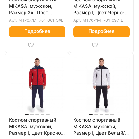
MIKASA, мужской,
MIKASA, мужской,
Размер 3xl, Цвет
Размер l, Цвет Черно-
Темно-синий
красный
Арт.
MT707/MT701-061-3XL
Арт.
MT707/MT701-097-L
Подробнее
Подробнее
Костюм спортивный
Костюм спортивный
MIKASA, мужской,
MIKASA, мужской,
Размер l, Цвет Красно-
Размер l, Цвет Белый/