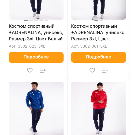
Костюм спортивный
Костюм спортивный
+ADRENALINA, унисекс,
+ADRENALINA, унисекс,
Размер 3xl, Цвет Белый
Размер 3xl, Цвет
Темно-синий
Арт.
3302-023-3XL
Арт.
3302-061-3XL
Подробнее
Подробнее