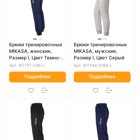
Брюки тренировочные
Брюки тренировочные
MIKASA, женские,
MIKASA, мужские,
Размер l, Цвет Темно-
Размер l, Цвет Серый
синий
Арт.
MT751-036-L
Арт.
MT549-0186-L
Подробнее
Подробнее