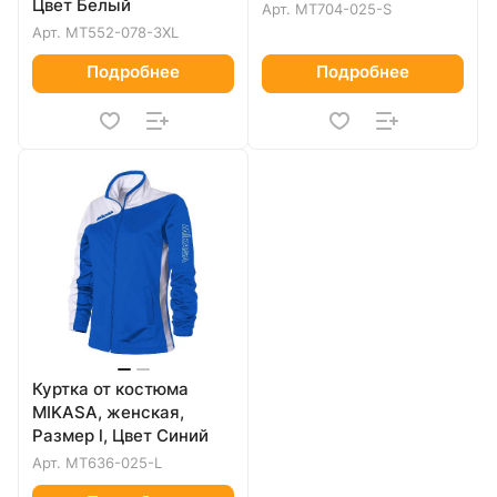
Цвет Белый
Арт.
MT704-025-S
Арт.
MT552-078-3XL
Подробнее
Подробнее
Куртка от костюма
MIKASA, женская,
Размер l, Цвет Синий
Арт.
MT636-025-L