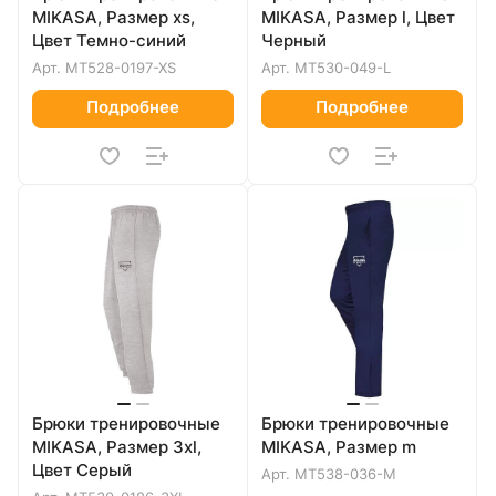
MIKASA, Размер xs,
MIKASA, Размер l, Цвет
Цвет Темно-синий
Черный
Арт.
MT528-0197-XS
Арт.
MT530-049-L
Подробнее
Подробнее
Брюки тренировочные
Брюки тренировочные
MIKASA, Размер 3xl,
MIKASA, Размер m
Цвет Серый
Арт.
MT538-036-M