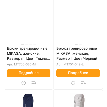
Брюки тренировочные
Брюки тренировочные
MIKASA, женские,
MIKASA, женские,
Размер m, Цвет Темно-
Размер l, Цвет Черный
синий
Арт.
MT706-036-M
Арт.
MT751-049-L
Подробнее
Подробнее