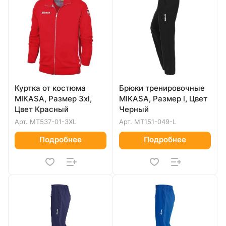
Куртка от костюма
Брюки тренировочные
MIKASA, Размер 3xl,
MIKASA, Размер l, Цвет
Цвет Красный
Черный
Арт.
MT537-01-3XL
Арт.
MT151-049-L
Подробнее
Подробнее