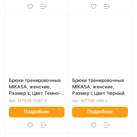
Брюки тренировочные
Брюки тренировочные
MIKASA, женские,
MIKASA, женские,
Размер s, Цвет Темно-
Размер l, Цвет Черный
синий
Арт.
MT628-0197-S
Арт.
MT706-049-L
Подробнее
Подробнее