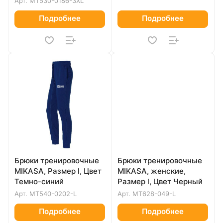
Арт.
MT530-0186-3XL
Подробнее
Подробнее
Брюки тренировочные
Брюки тренировочные
MIKASA, Размер l, Цвет
MIKASA, женские,
Темно-синий
Размер l, Цвет Черный
Арт.
MT540-0202-L
Арт.
MT628-049-L
Подробнее
Подробнее