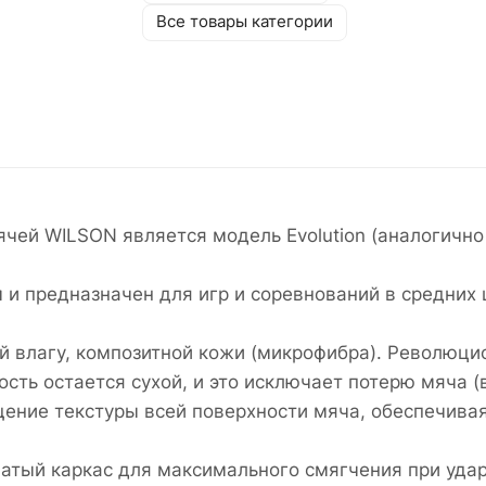
Все товары категории
й WILSON является модель Evolution (аналогично 
 и предназначен для игр и соревнований в средних
 влагу, композитной кожи (микрофибра). Революцио
ость остается сухой, и это исключает потерю мяча 
ение текстуры всей поверхности мяча, обеспечива
бчатый каркас для максимального смягчения при уд