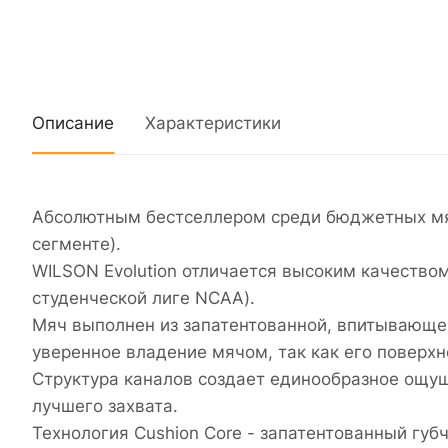
Описание
Характеристики
Абсолютным бестселлером среди бюджетных мяче
сегменте).
WILSON Evolution отличается высоким качеством
студенческой лиге NCAA).
Мяч выполнен из запатентованной, впитывающей
уверенное владение мячом, так как его поверхн
Структура каналов создает единообразное ощущ
лучшего захвата.
Технология Cushion Core - запатентованный гу