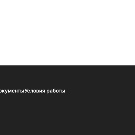
окументы
Условия работы