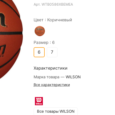
Арт.
WTB0586XBEMEA
Цвет :
Коричневый
Размер :
6
6
7
Характеристики
Марка товара
—
WILSON
Все характеристики
Все товары WILSON