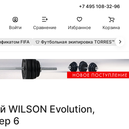
+7 495 108-32-96
Войти
Сравнение
Избранное
Корзина
ификатом FIFA
👕 Футбольная экипировка TORRES™
🔥 
 WILSON Evolution,
ер 6