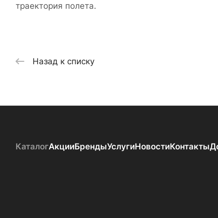
траектория полета.
Назад к списку
Каталог
Акции
Бренды
Услуги
Новости
Контакты
Д