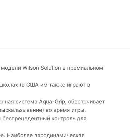
модели Wilson Solution в премиальном
 школах (в США им также играют в
нная система Aqua-Grip, обеспечивает
(выскальзывание) во время игры.
я беспрецедентный контроль для
аре. Наиболее аэродинамическая