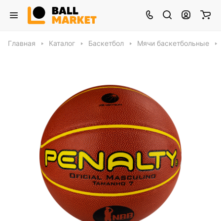
Главная
Каталог
Баскетбол
Мячи баскетбольные