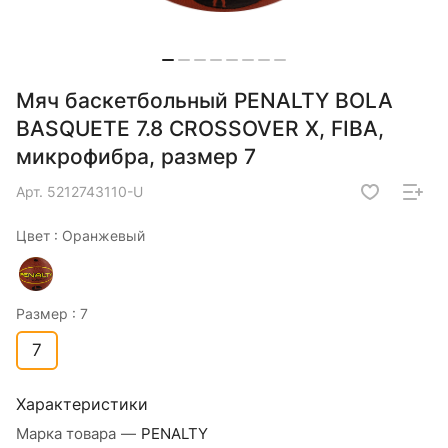
Мяч баскетбольный PENALTY BOLA
BASQUETE 7.8 CROSSOVER X, FIBA,
микрофибра, размер 7
Арт.
5212743110-U
Цвет :
Оранжевый
Размер :
7
7
Характеристики
Марка товара
—
PENALTY