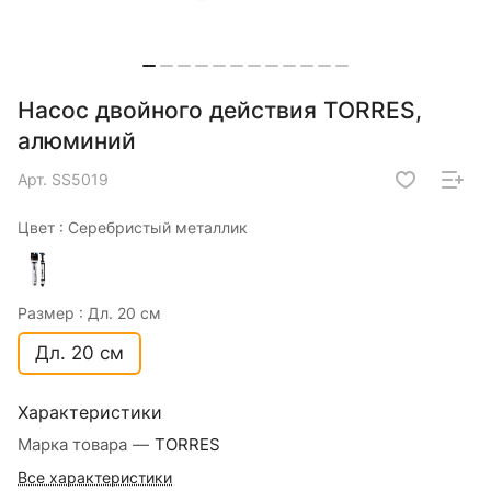
Насос двойного действия TORRES,
алюминий
Арт.
SS5019
Цвет :
Серебристый металлик
Размер :
Дл. 20 см
Дл. 20 см
Характеристики
Марка товара
—
TORRES
Все характеристики