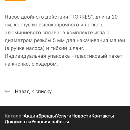
Насос двойного действия "TORRES", длина 20
см, корпус из высокопрочного и легкого
алюминиевого сплава, в комплекте игла с
диаметром резьбы 5 мм для накачивания мячей
(в ручке насоса) и гибкий шланг.
Индивидуальная упаковка - пластиковый пакет
на кнопке, с хэдером.
Назад к списку
Каталог
Акции
Бренды
Услуги
Новости
Контакты
Документы
Условия работы