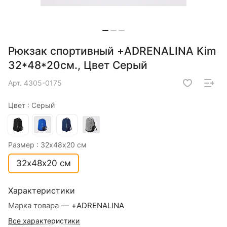
Рюкзак спортивный +ADRENALINA Kim
32*48*20см., Цвет Серый
Арт.
4305-0175
Цвет :
Серый
Размер :
32х48х20 см
32х48х20 см
Характеристики
Марка товара
—
+ADRENALINA
Все характеристики