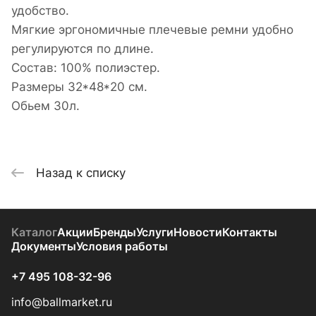
удобство.
Мягкие эргономичные плечевые ремни удобно
регулируются по длине.
Состав: 100% полиэстер.
Размеры 32*48*20 см.
Обьем 30л.
Назад к списку
Каталог
Акции
Бренды
Услуги
Новости
Контакты
Документы
Условия работы
+7 495 108-32-96
info@ballmarket.ru