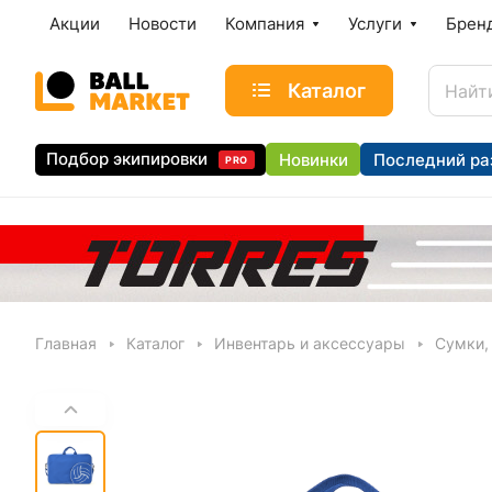
Акции
Новости
Компания
Услуги
Брен
Каталог
Подбор экипировки
Новинки
Последний ра
PRO
Главная
Каталог
Инвентарь и аксессуары
Сумки,