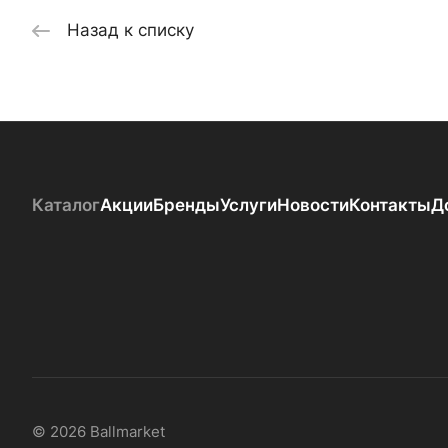
Назад к списку
Каталог
Акции
Бренды
Услуги
Новости
Контакты
Д
© 2026 Ballmarket