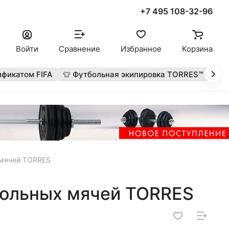
+7 495 108-32-96
Войти
Сравнение
Избранное
Корзина
ификатом FIFA
👕 Футбольная экипировка TORRES™
🔥 
 мячей TORRES
больных мячей TORRES