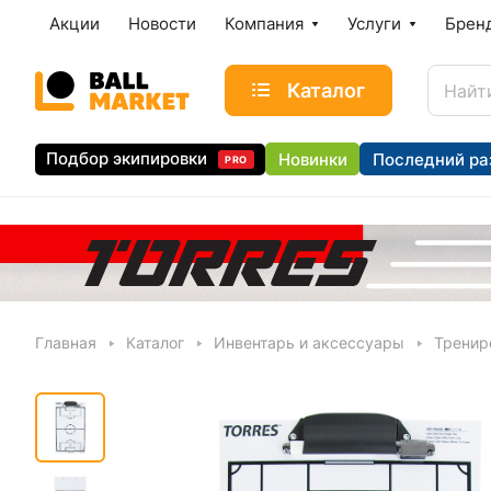
Акции
Новости
Компания
Услуги
Брен
Каталог
Подбор экипировки
Новинки
Последний ра
PRO
Главная
Каталог
Инвентарь и аксессуары
Тренир