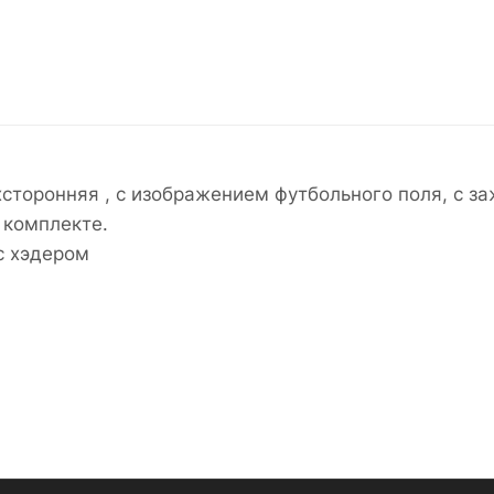
сторонняя , с изображением футбольного поля, с з
 комплекте.
с хэдером