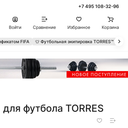
+7 495 108-32-96
Войти
Сравнение
Избранное
Корзина
ификатом FIFA
👕 Футбольная экипировка TORRES™
🔥 
а для футбола TORRES