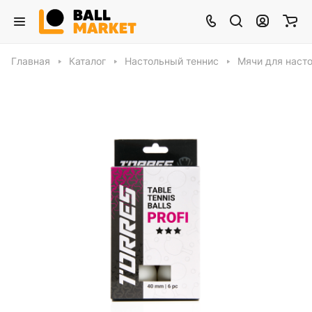
Главная
Каталог
Настольный теннис
Мячи для насто