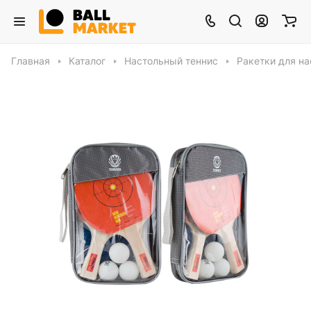
Главная
Каталог
Настольный теннис
Ракетки для на