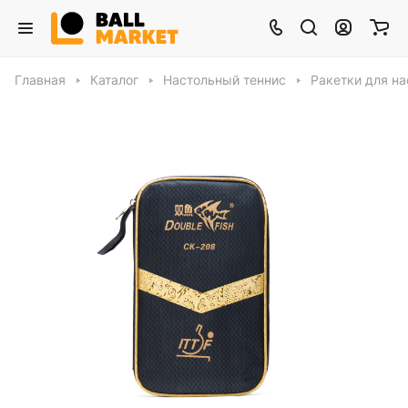
Главная
Каталог
Настольный теннис
Ракетки для на