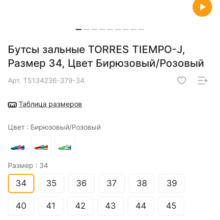
Бутсы зальные TORRES TIEMPO-J,
Размер 34, Цвет Бирюзовый/Розовый
Арт.
TS134236-379-34
Таблица размеров
Цвет :
Бирюзовый/Розовый
Размер :
34
34
35
36
37
38
39
40
41
42
43
44
45