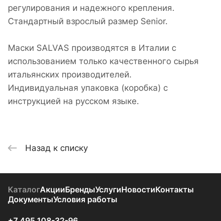
регулирования и надежного крепления.
Стандартный взрослый размер Senior.
Маски SALVAS производятся в Италии с
использованием только качественного сырья
итальянских производителей.
Индивидуальная упаковка (коробка) с
инструкцией на русском языке.
Назад к списку
Каталог
Акции
Бренды
Услуги
Новости
Контакты
Документы
Условия работы
+7 495 108-32-96