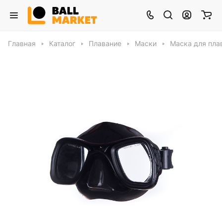
Главная
Каталог
Плавание
Маски
Маска для плав