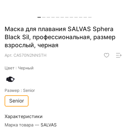
Маска для плавания SALVAS Sphera
Black Sil, профессиональная, размер
взрослый, черная
Арт.
CA570N2NNSTH
Цвет :
Черный
Размер :
Senior
Senior
Характеристики
Марка товара
—
SALVAS