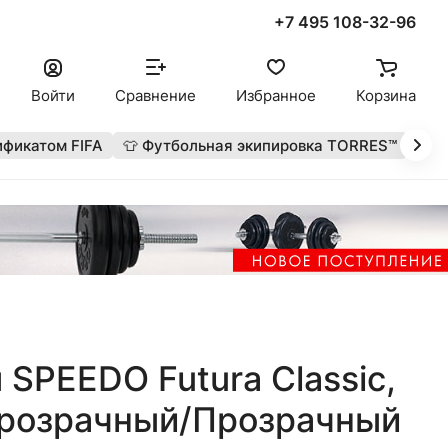
+7 495 108-32-96
Войти
Сравнение
Избранное
Корзина
ификатом FIFA
👕 Футбольная экипировка TORRES™
🔥 
 SPEEDO Futura Classic,
Прозрачный/Прозрачный