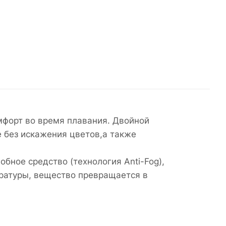
омфорт во время плавания. Двойной
 без искажения цветов,а также
бное средство (технология Anti-Fog),
ературы, вещество превращается в