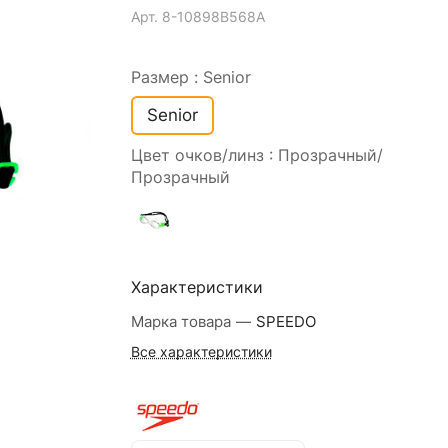
Арт.
8-10898B568A
Размер :
Senior
Senior
Цвет очков/линз :
Прозрачный/
Прозрачный
Характеристики
Марка товара
—
SPEEDO
Все характеристики