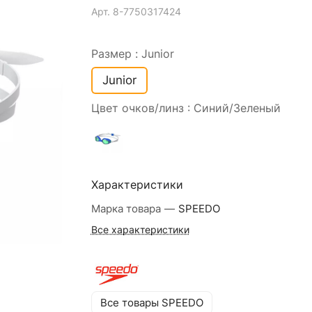
Арт.
8-7750317424
Размер :
Junior
Junior
Цвет очков/линз :
Синий/Зеленый
Характеристики
Марка товара
—
SPEEDO
Все характеристики
Все товары SPEEDO