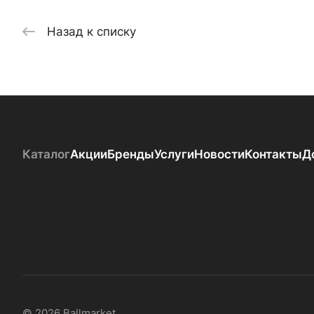
Назад к списку
Каталог
Акции
Бренды
Услуги
Новости
Контакты
Д
© 2026 Ballmarket