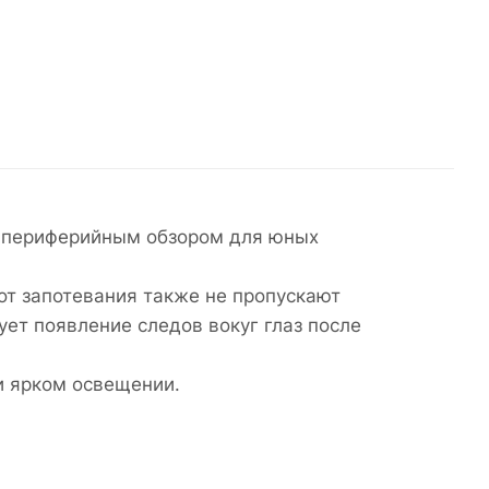
ым периферийным обзором для юных
от запотевания также не пропускают
ет появление следов вокуг глаз после
и ярком освещении.