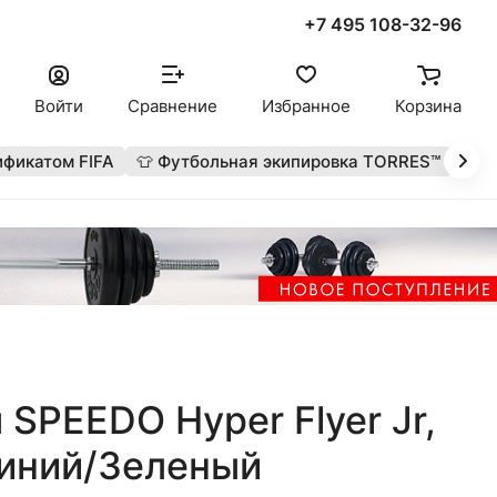
+7 495 108-32-96
Войти
Сравнение
Избранное
Корзина
ификатом FIFA
👕 Футбольная экипировка TORRES™
🔥 
 SPEEDO Hyper Flyer Jr,
Синий/Зеленый