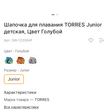
Шапочка для плавания TORRES Junior
детская, Цвет Голубой
Арт.
SW-12206AF
Цвет :
Голубой
Размер :
Junior
Junior
Характеристики
Марка товара
—
TORRES
Все характеристики