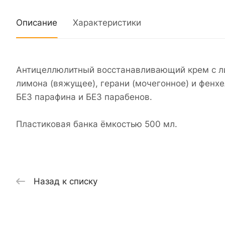
Описание
Характеристики
Антицеллюлитный восстанавливающий крем с л
лимона (вяжущее), герани (мочегонное) и фен
БЕЗ парафина и БЕЗ парабенов.
Пластиковая банка ёмкостью 500 мл.
Назад к списку