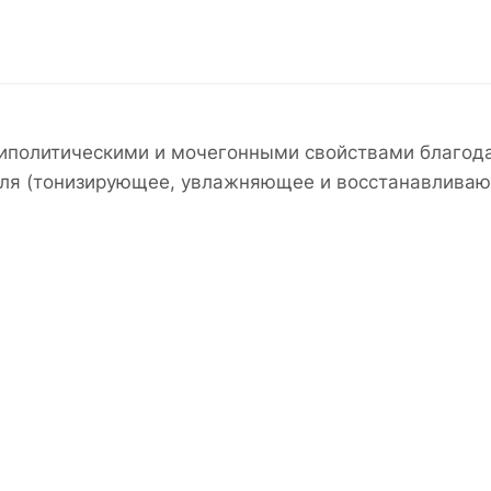
иполитическими и мочегонными свойствами благод
хеля (тонизирующее, увлажняющее и восстанавливаю