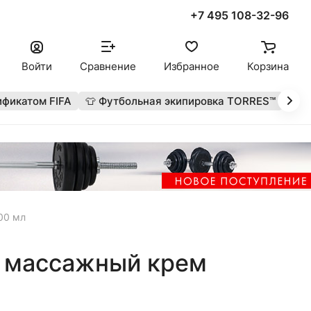
+7 495 108-32-96
Войти
Сравнение
Избранное
Корзина
ификатом FIFA
👕 Футбольная экипировка TORRES™
🔥 
00 мл
 массажный крем