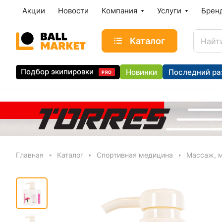
Акции
Новости
Компания
Услуги
Брен
Каталог
Подбор экипировки
Новинки
Последний ра
PRO
Главная
Каталог
Спортивная медицина
Массаж, 