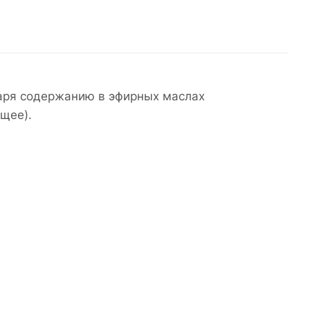
аря содержанию в эфирных маслах
щее).