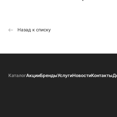
Назад к списку
Каталог
Акции
Бренды
Услуги
Новости
Контакты
Д