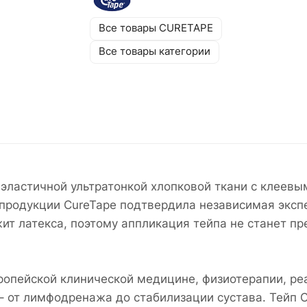
Все товары CURETAPE
Все товары категории
з эластичной ультратонкой хлопковой ткани с клеев
продукции CureTape подтвердила независимая экспе
ит латекса, поэтому аппликация тейпа не станет пр
ропейской клинической медицине, физиотерапии, ре
 от лимфодренажа до стабилизации сустава. Тейп 