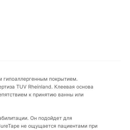
ым гипоаллергенным покрытием.
ртиза TUV Rheinland. Клеевая основа
епятствием к принятию ванны или
абилитации. Он подойдет для
CureTape не ощущается пациентами при