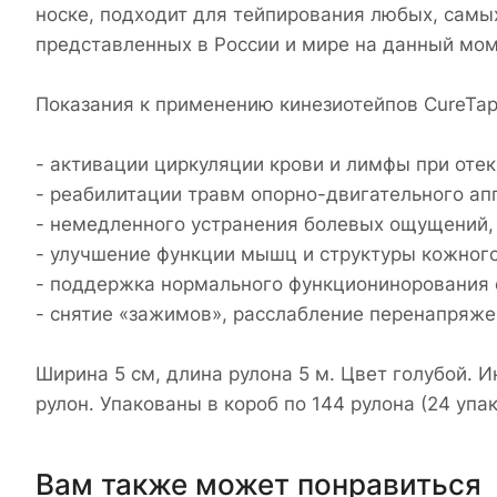
носке, подходит для тейпирования любых, самых
представленных в России и мире на данный мом
Показания к применению кинезиотейпов CureTap
- активации циркуляции крови и лимфы при отек
- реабилитации травм опорно-двигательного ап
- немедленного устранения болевых ощущений,
- улучшение функции мышц и структуры кожного
- поддержка нормального функционинорования 
- снятие «зажимов», расслабление перенапряж
Ширина 5 см, длина рулона 5 м. Цвет голубой. И
рулон. Упакованы в короб по 144 рулона (24 упак
Вам также может понравиться