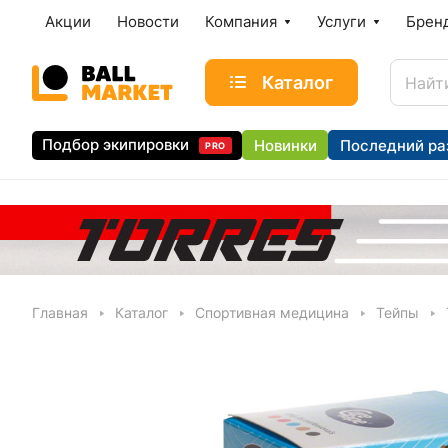
Акции
Новости
Компания
Услуги
Брен
Каталог
Подбор экипировки
Новинки
Последний ра
PRO
Главная
Каталог
Спортивная медицина
Тейпы