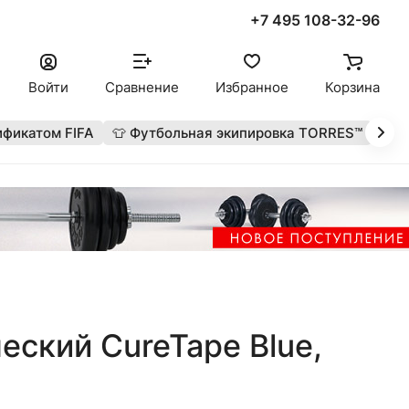
+7 495 108-32-96
Войти
Сравнение
Избранное
Корзина
ификатом FIFA
👕 Футбольная экипировка TORRES™
🔥 
еский CureTape Blue,