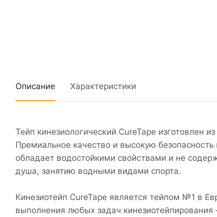
Описание
Характеристики
Тейп кинезиологический CureTape изготовлен и
Премиальное качество и высокую безопасность 
обладает водостойкими свойствами и не содерж
душа, занятию водными видами спорта.
Кинезиотейп CureTape является тейпом №1 в Ев
выполнения любых задач кинезиотейпирования –