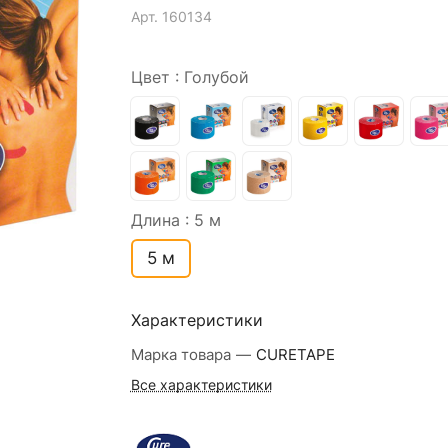
Арт.
160134
Цвет :
Голубой
Длина :
5 м
5 м
Характеристики
Марка товара
—
CURETAPE
Все характеристики