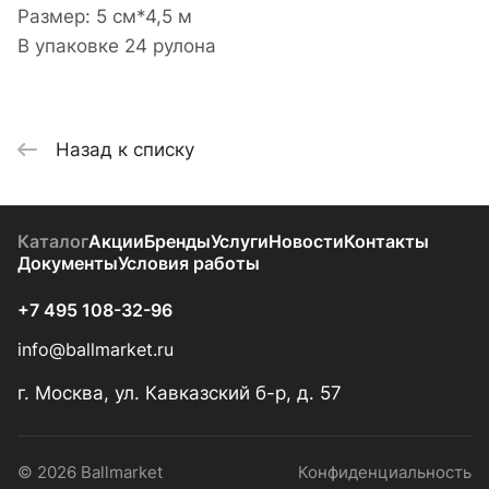
Размер: 5 см*4,5 м
В упаковке 24 рулона
Назад к списку
Каталог
Акции
Бренды
Услуги
Новости
Контакты
Документы
Условия работы
+7 495 108-32-96
info@ballmarket.ru
г. Москва, ул. Кавказский б-р, д. 57
© 2026 Ballmarket
Конфиденциальность