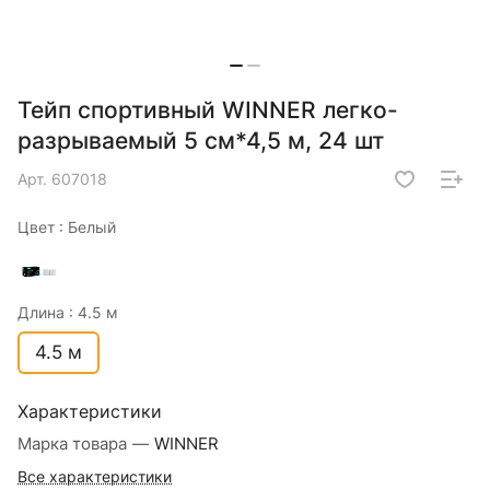
Тейп спортивный WINNER легко-
разрываемый 5 см*4,5 м, 24 шт
Арт.
607018
Цвет :
Белый
Длина :
4.5 м
4.5 м
Характеристики
Марка товара
—
WINNER
Все характеристики