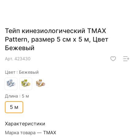
Тейп кинезиологический TMAX
Pattern, размер 5 см x 5 м, Цвет
Бежевый
Арт.
423430
Цвет :
Бежевый
Длина :
5 м
5 м
Характеристики
Марка товара
—
TMAX