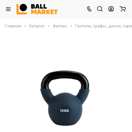
Главная
Каталог
Фитнес
Гантели, грифы, диски, гири