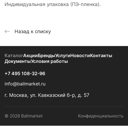
Индивидуальная упаковка (ПЭ-пленка).
Назад к списку
Каталог
Акции
Бренды
Услуги
Новости
Контакты
Документы
Условия работы
+7 495 108-32-96
info@ballmarket.ru
г. Москва, ул. Кавказский б-р, д. 57
© 2026 Ballmarket
Конфиденциальность