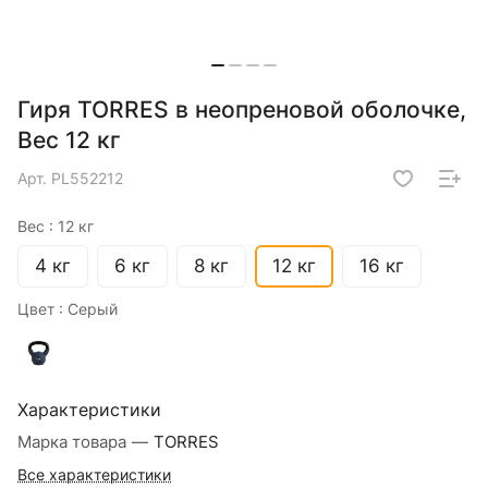
Гиря TORRES в неопреновой оболочке,
Вес 12 кг
Арт.
PL552212
Вес :
12 кг
4 кг
6 кг
8 кг
12 кг
16 кг
Цвет :
Серый
Характеристики
Марка товара
—
TORRES
Все характеристики