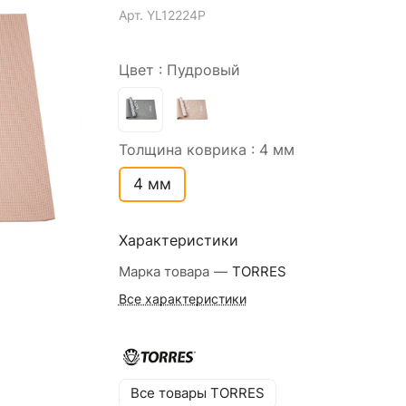
Арт.
YL12224P
Цвет :
Пудровый
Толщина коврика :
4 мм
4 мм
Характеристики
Марка товара
—
TORRES
Все характеристики
Все товары TORRES