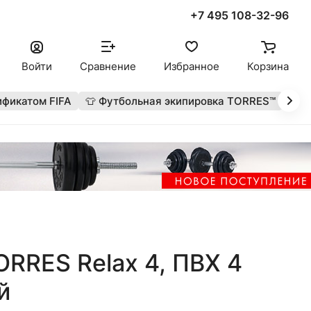
+7 495 108-32-96
Войти
Сравнение
Избранное
Корзина
ификатом FIFA
👕 Футбольная экипировка TORRES™
🔥 
ORRES Relax 4, ПВХ 4
й