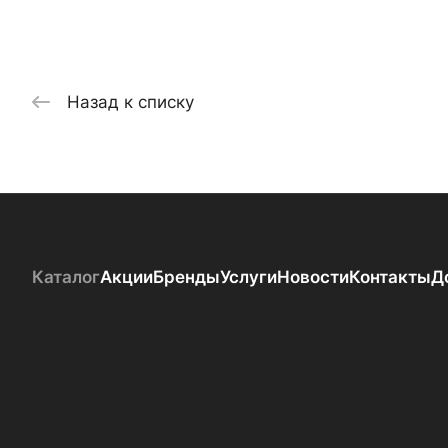
Назад к списку
Каталог
Акции
Бренды
Услуги
Новости
Контакты
Д