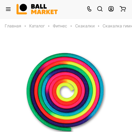
Главная
Каталог
Фитнес
Скакалки
Скакалка гим