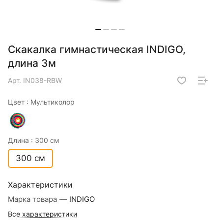
Скакалка гимнастическая INDIGO,
длина 3м
Арт.
IN038-RBW
Цвет :
Мультиколор
Длина :
300 см
300 см
Характеристики
Марка товара
—
INDIGO
Все характеристики