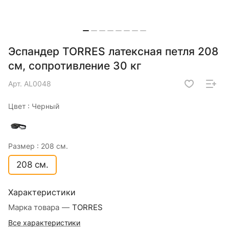
Эспандер TORRES латексная петля 208
см, сопротивление 30 кг
Арт.
AL0048
Цвет :
Черный
Размер :
208 см.
208 см.
Характеристики
Марка товара
—
TORRES
Все характеристики