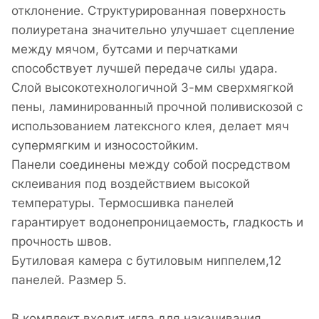
отклонение. Структурированная поверхность
полиуретана значительно улучшает сцепление
между мячом, бутсами и перчатками
способствует лучшей передаче силы удара.
Слой высокотехнологичной 3-мм сверхмягкой
пены, ламинированный прочной поливискозой с
использованием латексного клея, делает мяч
супермягким и износостойким.
Панели соединены между собой посредством
склеивания под воздействием высокой
температуры. Термосшивка панелей
гарантирует водонепроницаемость, гладкость и
прочность швов.
Бутиловая камера с бутиловым ниппелем,12
панелей. Размер 5.
В комплект входит игла для накачивания,