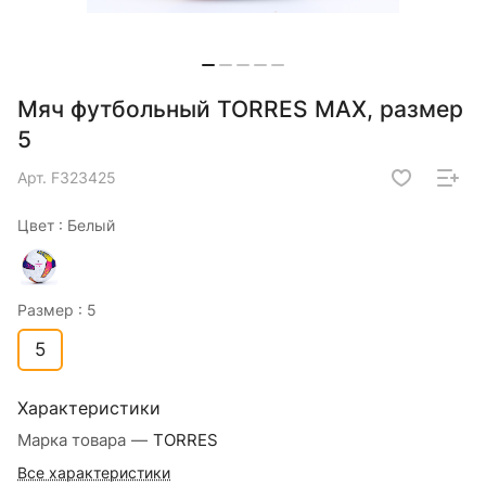
Мяч футбольный TORRES MAX, размер
5
Арт.
F323425
Цвет :
Белый
Размер :
5
5
Характеристики
Марка товара
—
TORRES
Все характеристики