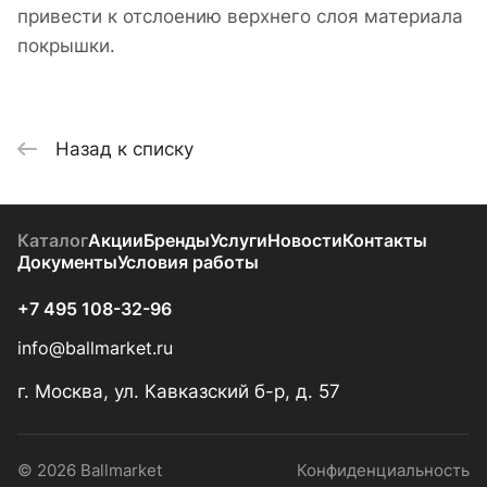
привести к отслоению верхнего слоя материала
покрышки.
Назад к списку
Каталог
Акции
Бренды
Услуги
Новости
Контакты
Документы
Условия работы
+7 495 108-32-96
info@ballmarket.ru
г. Москва, ул. Кавказский б-р, д. 57
© 2026 Ballmarket
Конфиденциальность