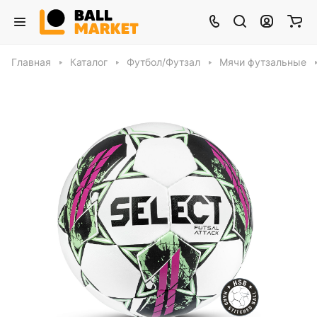
Главная
Каталог
Футбол/Футзал
Мячи футзальные