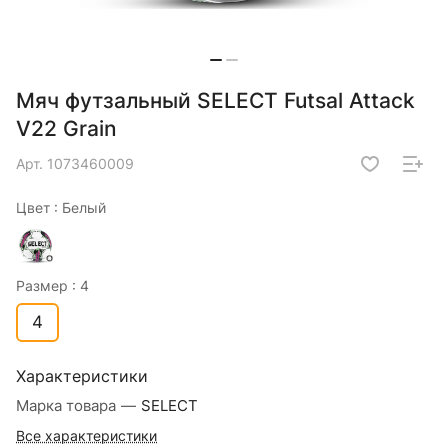
Мяч футзальный SELECT Futsal Attack
V22 Grain
Арт.
1073460009
Цвет :
Белый
Размер :
4
4
Характеристики
Марка товара
—
SELECT
Все характеристики