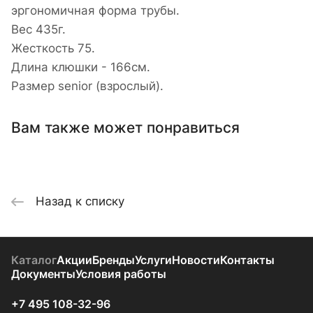
эргономичная форма трубы.
Вес 435г.
Жесткость 75.
Длина клюшки - 166см.
Размер senior (взрослый).
Вам также может понравиться
Назад к списку
Каталог
Акции
Бренды
Услуги
Новости
Контакты
Документы
Условия работы
+7 495 108-32-96