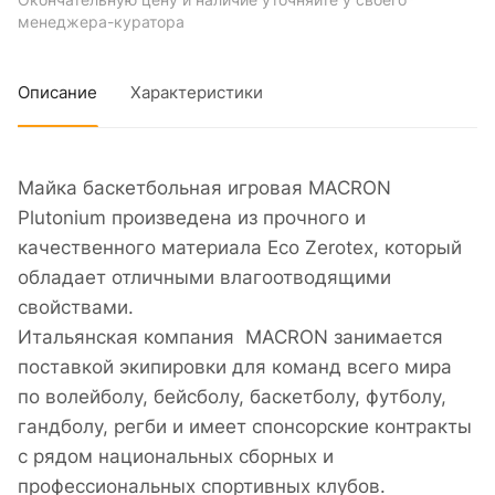
Окончательную цену и наличие уточняйте у своего
менеджера-куратора
Описание
Характеристики
Майка баскетбольная игровая MACRON
Plutonium произведена из прочного и
качественного материала Eco Zerotex, который
обладает отличными влагоотводящими
свойствами.
Итальянская компания MACRON занимается
поставкой экипировки для команд всего мира
по волейболу, бейсболу, баскетболу, футболу,
гандболу, регби и имеет спонсорские контракты
с рядом национальных сборных и
профессиональных спортивных клубов.