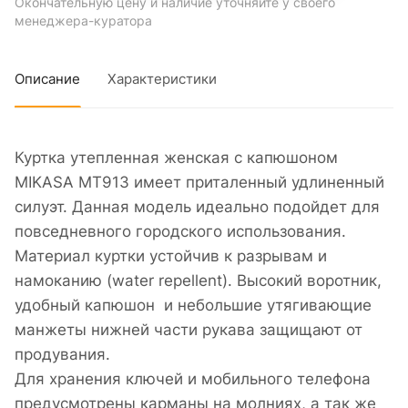
Окончательную цену и наличие уточняйте у своего
менеджера-куратора
Описание
Характеристики
Куртка утепленная женская с капюшоном
MIKASA MT913 имеет приталенный удлиненный
силуэт. Данная модель идеально подойдет для
повседневного городского использования.
Материал куртки устойчив к разрывам и
намоканию (water repellent). Высокий воротник,
удобный капюшон и небольшие утягивающие
манжеты нижней части рукава защищают от
продувания.
Для хранения ключей и мобильного телефона
предусмотрены карманы на молниях, а так же