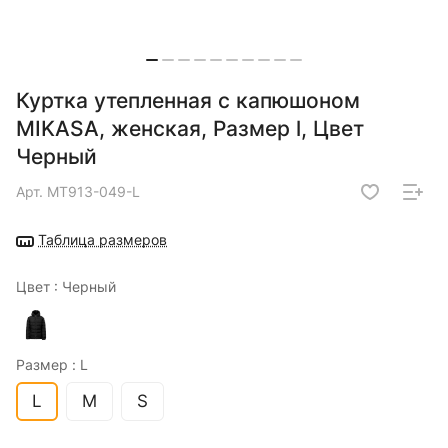
Куртка утепленная с капюшоном
MIKASA, женская, Размер l, Цвет
Черный
Арт.
MT913-049-L
Таблица размеров
Цвет :
Черный
Размер :
L
L
M
S