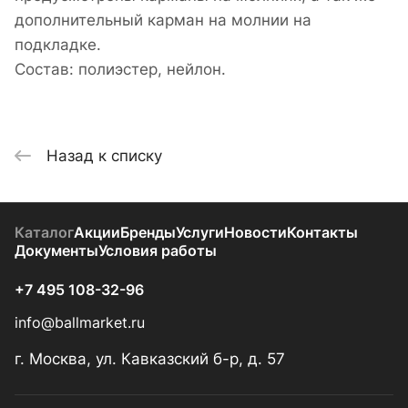
дополнительный карман на молнии на
подкладке.
Состав: полиэстер, нейлон.
Назад к списку
Каталог
Акции
Бренды
Услуги
Новости
Контакты
Документы
Условия работы
+7 495 108-32-96
info@ballmarket.ru
г. Москва, ул. Кавказский б-р, д. 57