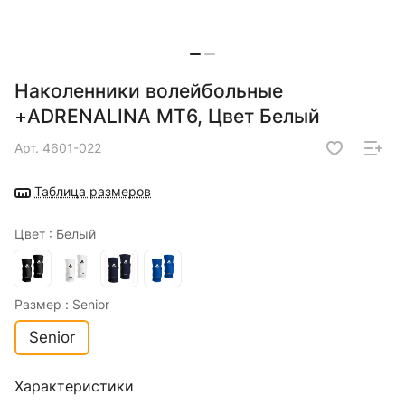
Наколенники волейбольные
+ADRENALINA MT6, Цвет Белый
Арт.
4601-022
Таблица размеров
Цвет :
Белый
Размер :
Senior
Senior
Характеристики