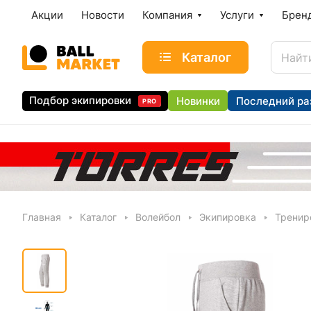
Акции
Новости
Компания
Услуги
Брен
Каталог
Подбор экипировки
Новинки
Последний ра
PRO
Главная
Каталог
Волейбол
Экипировка
Тренир