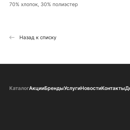
70% хлопок, 30% полиэстер
Назад к списку
Каталог
Акции
Бренды
Услуги
Новости
Контакты
Д