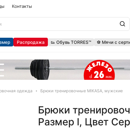
ды
Контакты
змер
Распродажа
👟 Обувь TORRES™
⚽ Мячи с серт
овочная одежда
Брюки тренировочные MIKASA, мужские
Брюки тренировоч
Размер l, Цвет Се