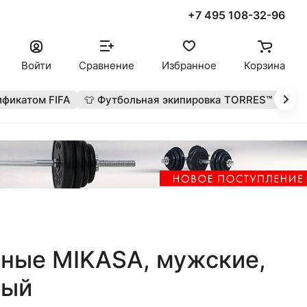
+7 495 108-32-96
Войти
Сравнение
Избранное
Корзина
ификатом FIFA
👕 Футбольная экипировка TORRES™
🔥 
ные MIKASA, мужские,
рый