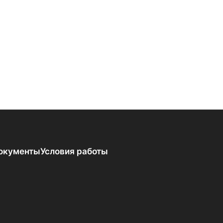
окументы
Условия работы