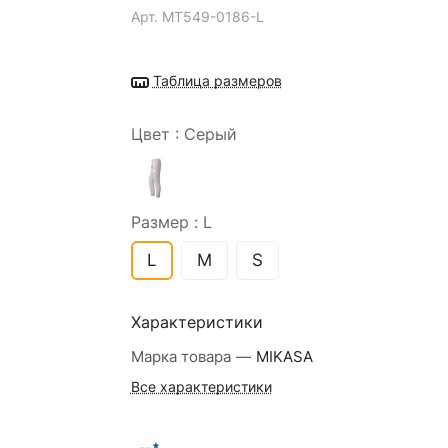
Арт.
MT549-0186-L
Таблица размеров
Цвет :
Серый
Размер :
L
L
M
S
Характеристики
Марка товара
—
MIKASA
Все характеристики