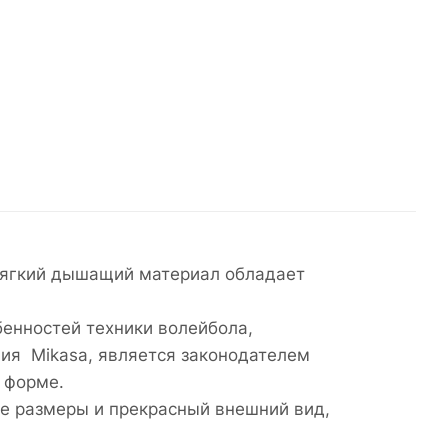
 Мягкий дышащий материал обладает
бенностей техники волейбола,
ния Mikasa, является законодателем
 форме.
ые размеры и прекрасный внешний вид,