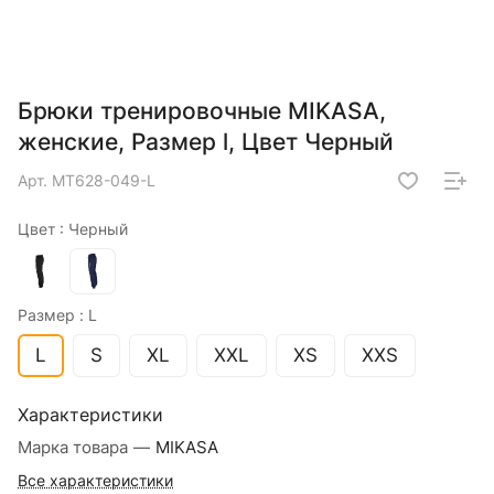
Брюки тренировочные MIKASA,
женские, Размер l, Цвет Черный
Арт.
MT628-049-L
Цвет :
Черный
Размер :
L
L
S
XL
XXL
XS
XXS
Характеристики
Марка товара
—
MIKASA
Все характеристики