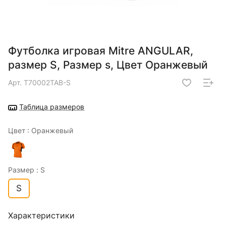
Футболка игровая Mitre ANGULAR,
размер S, Размер s, Цвет Оранжевый
Арт.
T70002TAB-S
Таблица размеров
Цвет :
Оранжевый
Размер :
S
S
Характеристики