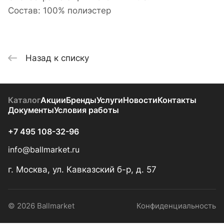
Состав: 100% полиэстер
Назад к списку
Каталог
Акции
Бренды
Услуги
Новости
Контакты
Документы
Условия работы
+7 495 108-32-96
info@ballmarket.ru
г. Москва, ул. Кавказский б-р, д. 57
© 2026 Ballmarket
Конфиденциальность