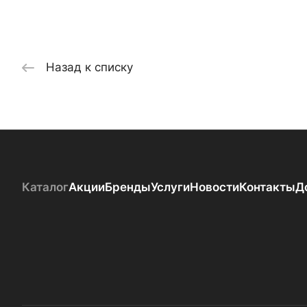
Назад к списку
Каталог
Акции
Бренды
Услуги
Новости
Контакты
Д