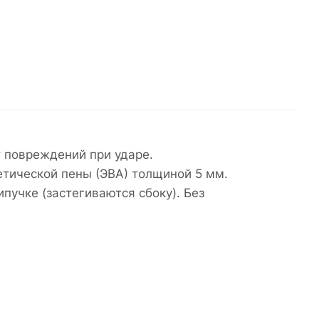
 повреждений при ударе.
етической пены (ЭВА) толщиной 5 мм.
пучке (застегиваются сбоку). Без