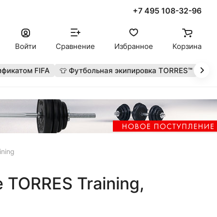
+7 495 108-32-96
Войти
Сравнение
Избранное
Корзина
ификатом FIFA
👕 Футбольная экипировка TORRES™
🔥 
ning
TORRES Training,