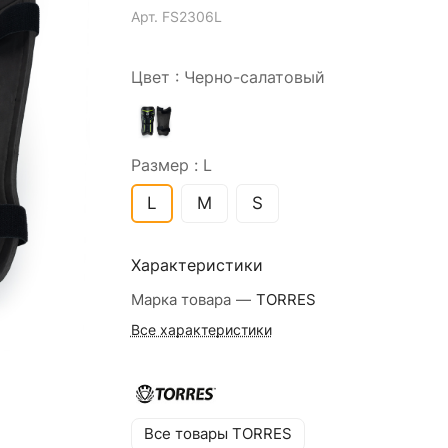
Арт.
FS2306L
Цвет :
Черно-салатовый
Размер :
L
L
M
S
Характеристики
Марка товара
—
TORRES
Все характеристики
Все товары TORRES