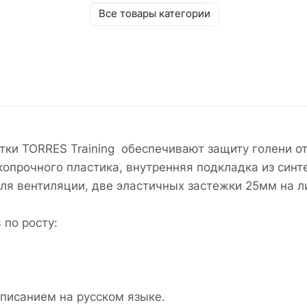
Все товары категории
ки TORRES Training обеспечивают защиту голени от
опрочного пластика, внутренняя подкладка из синт
ля вентиляции, две эластичных застежки 25мм на ли
по росту:
описанием на русском языке.