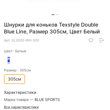
Шнурки для коньков Texstyle Double
Blue Line, Размер 305см, Цвет Белый
Арт.
XL2000-WH-305
Цвет :
Белый
Размер :
305см
305см
Характеристики
Марка товара
—
BLUE SPORTS
Все характеристики