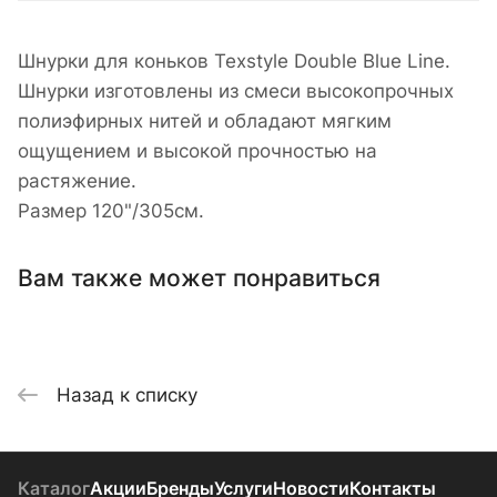
Шнурки для коньков Texstyle Double Blue Line.
Шнурки изготовлены из смеси высокопрочных
полиэфирных нитей и обладают мягким
ощущением и высокой прочностью на
растяжение.
Размер 120"/305см.
Вам также может понравиться
Назад к списку
Каталог
Акции
Бренды
Услуги
Новости
Контакты