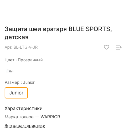
Защита шеи вратаря BLUE SPORTS,
детская
Арт.
BL-LTG-V-JR
Цвет :
Прозрачный
Размер :
Junior
Junior
Характеристики
Марка товара
—
WARRIOR
Все характеристики