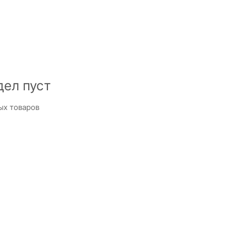
дел пуст
ых товаров