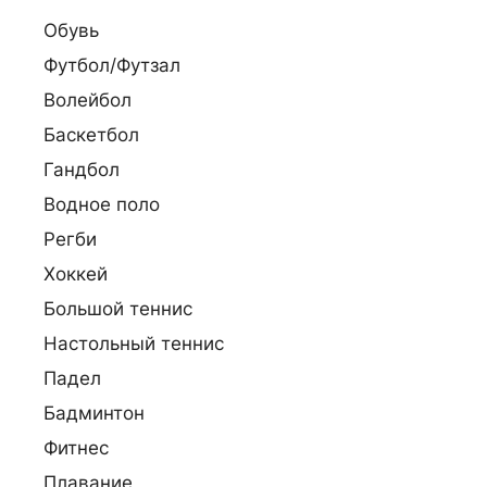
Обувь
Футбол/Футзал
Волейбол
Баскетбол
Гандбол
Водное поло
Регби
Хоккей
Большой теннис
Настольный теннис
Падел
Бадминтон
Фитнес
Плавание