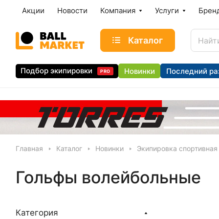
Акции
Новости
Компания
Услуги
Брен
Каталог
Подбор экипировки
Новинки
Последний ра
PRO
Главная
Каталог
Новинки
Экипировка спортивная
Гольфы волейбольные
Категория