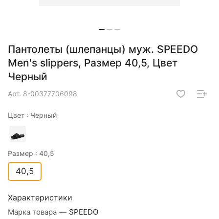
Пантолеты (шлепанцы) муж. SPEEDO
Men's slippers, Размер 40,5, Цвет
Черный
Арт.
8-00377706098
Цвет :
Черный
Размер :
40,5
40,5
Характеристики
Марка товара
—
SPEEDO