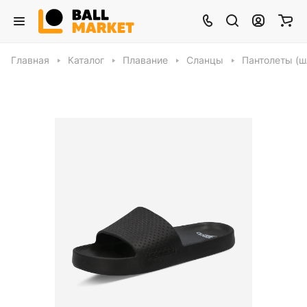
Главная
Каталог
Плавание
Сланцы
Пантолеты (ш