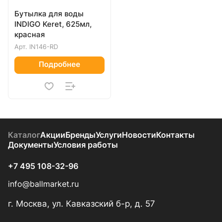
Бутылка для воды
INDIGO Keret, 625мл,
красная
Арт.
IN146-RD
Подробнее
Каталог
Акции
Бренды
Услуги
Новости
Контакты
Документы
Условия работы
+7 495 108-32-96
info@ballmarket.ru
г. Москва, ул. Кавказский б-р, д. 57